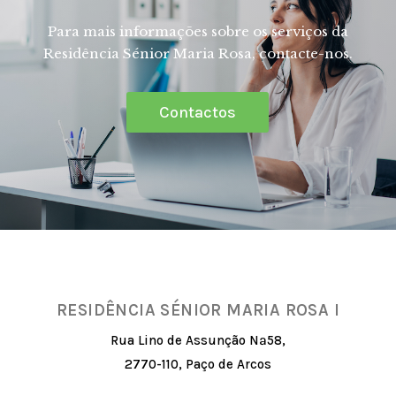
Para mais informações sobre os serviços da
Residência Sénior Maria Rosa, contacte-nos.
Contactos
RESIDÊNCIA SÉNIOR MARIA ROSA I
Rua Lino de Assunção Nª58,
2770-110, Paço de Arcos