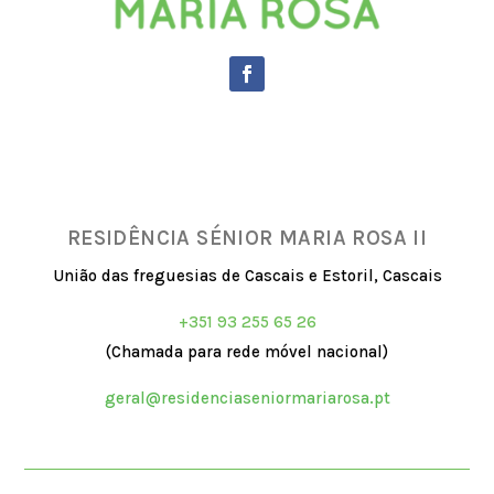
RESIDÊNCIA SÉNIOR MARIA ROSA II
União das freguesias de Cascais e Estoril, Cascais
+351 93 255 65 26
(Chamada para rede móvel nacional)
geral@residenciaseniormariarosa.pt