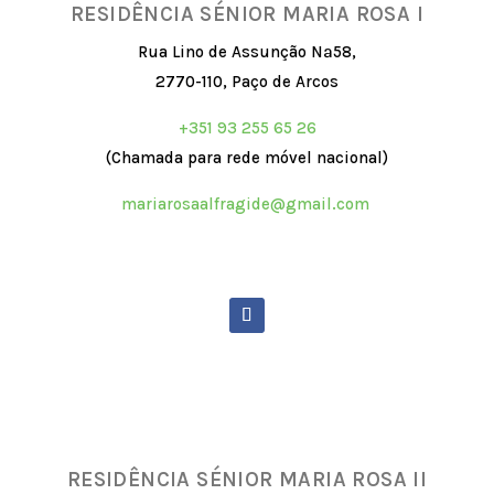
RESIDÊNCIA SÉNIOR MARIA ROSA I
Rua Lino de Assunção Nª58,
2770-110, Paço de Arcos
+351 93 255 65 26
(Chamada para rede móvel nacional)
mariarosaalfragide@gmail.com
RESIDÊNCIA SÉNIOR MARIA ROSA II